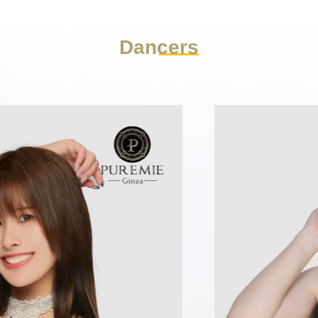
Dancers