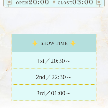
SHOW TIME
1st／20:30～
2nd／22:30～
3rd／01:00～