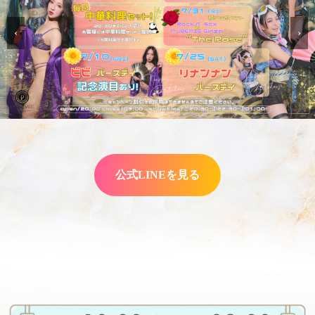
‹
›
公式LINEを見る