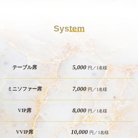
System
5,000
テーブル席
円／1名様
7,000
ミニソファー席
円／1名様
8,000
VIP席
円／1名様
10,000
VVIP席
円／1名様