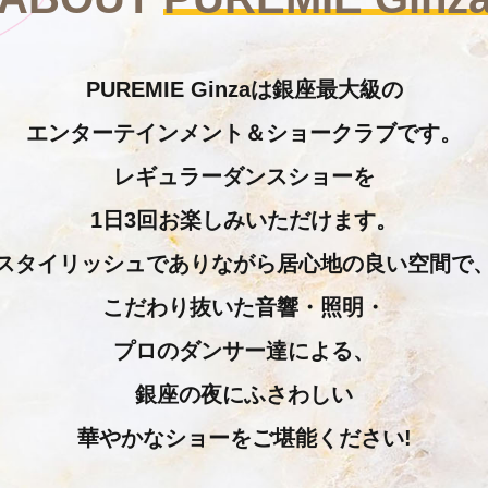
PUREMIE Ginzaは銀座最大級の
エンターテインメント＆ショークラブです。
レギュラーダンスショーを
1日3回お楽しみいただけます。
スタイリッシュでありながら居心地の良い空間で
こだわり抜いた音響・照明・
プロのダンサー達による、
銀座の夜にふさわしい
華やかなショーをご堪能ください!