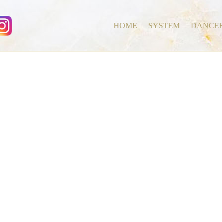
HOME
SYSTEM
DANCE