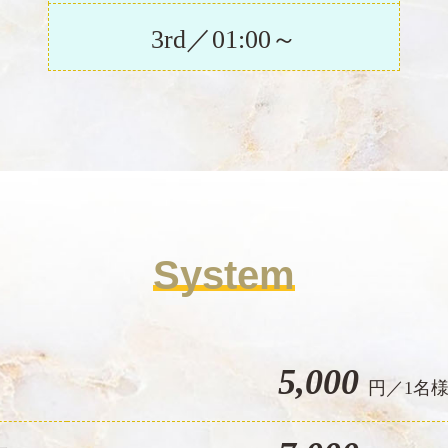
3rd／01:00～
System
5,000
円／1名