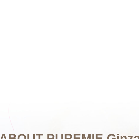
ABOUT
PUREMIE Ginz