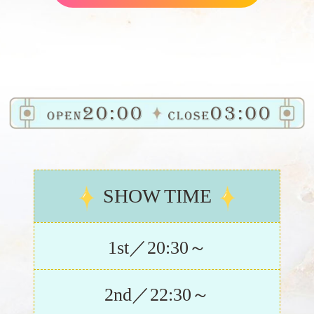
SHOW TIME
1st／20:30～
2nd／22:30～