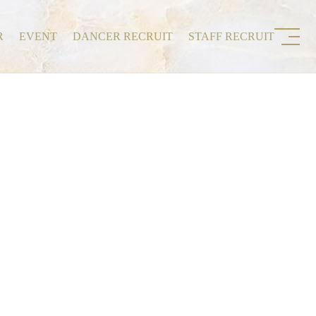
R
EVENT
DANCER RECRUIT
STAFF RECRUIT